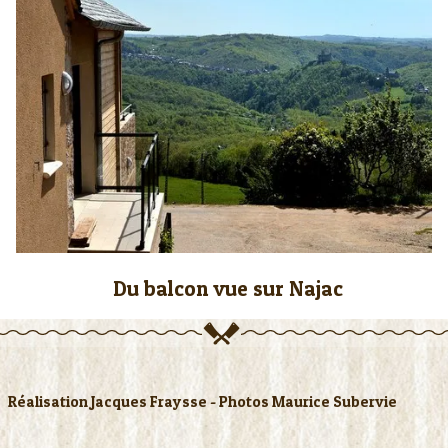
Accès
▼
Informations
▼
Du balcon vue sur Najac
Réalisation Jacques Fraysse - Photos Maurice Subervie